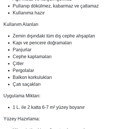
Pullanıp dökülmez, kabarmaz ve çatlamaz
Kullanıma hazır
Kullanım Alanları
Zemin dışındaki tüm dış cephe ahşapları
Kapı ve pencere doğramaları
Panjurlar
Cephe kaplamaları
Çitler
Pergolalar
Balkon korkulukları
Çatı saçakları
Uygulama Miktarı:
1 L. ile 2 katta 6-7 m² yüzey boyanır
Yüzey Hazırlama: