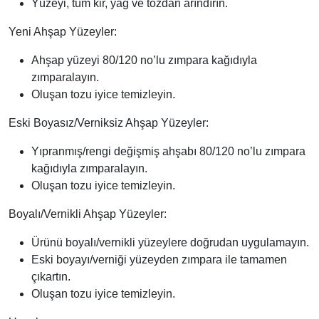
Yüzeyi, tüm kir, yağ ve tozdan arındırın.
Yeni Ahşap Yüzeyler:
Ahşap yüzeyi 80/120 no’lu zımpara kağıdıyla
zımparalayın.
Oluşan tozu iyice temizleyin.
Eski Boyasız/Verniksiz Ahşap Yüzeyler:
Yıpranmış/rengi değişmiş ahşabı 80/120 no’lu zımpara
kağıdıyla zımparalayın.
Oluşan tozu iyice temizleyin.
Boyalı/Vernikli Ahşap Yüzeyler:
Ürünü boyalı/vernikli yüzeylere doğrudan uygulamayın.
Eski boyayı/verniği yüzeyden zımpara ile tamamen
çıkartın.
Oluşan tozu iyice temizleyin.