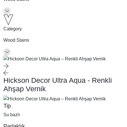
Category
Wood Stains
Hickson Decor Ultra Aqua - Renkli
Ahşap Vernik
Tip
Su bazlı
Parlaklık