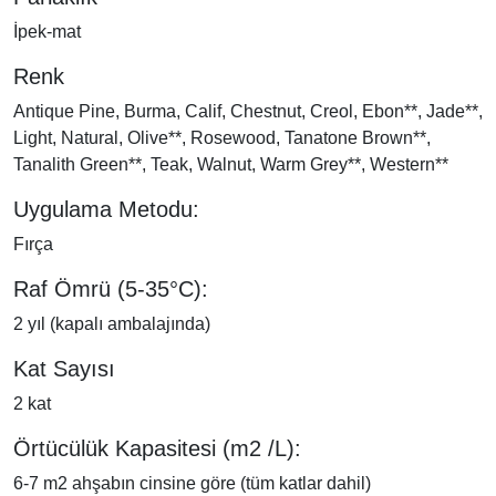
İpek-mat
Renk
Antique Pine, Burma, Calif, Chestnut, Creol, Ebon**, Jade**,
Light, Natural, Olive**, Rosewood, Tanatone Brown**,
Tanalith Green**, Teak, Walnut, Warm Grey**, Western**
Uygulama Metodu:
Fırça
Raf Ömrü (5-35°C):
2 yıl (kapalı ambalajında)
Kat Sayısı
2 kat
Örtücülük Kapasitesi (m2 /L):
6-7 m2 ahşabın cinsine göre (tüm katlar dahil)