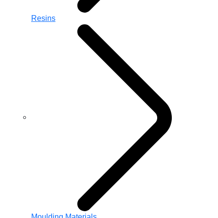
Resins
Moulding Materials