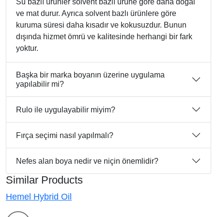
Su bazlı ürünler solvent bazlı ürüne göre daha doğal
ve mat durur. Ayrıca solvent bazlı ürünlere göre
kuruma süresi daha kısadır ve kokusuzdur. Bunun
dışında hizmet ömrü ve kalitesinde herhangi bir fark
yoktur.
Başka bir marka boyanın üzerine uygulama
yapılabilir mi?
Rulo ile uygulayabilir miyim?
Fırça seçimi nasıl yapılmalı?
Nefes alan boya nedir ve niçin önemlidir?
Similar Products
Hemel Hybrid Oil