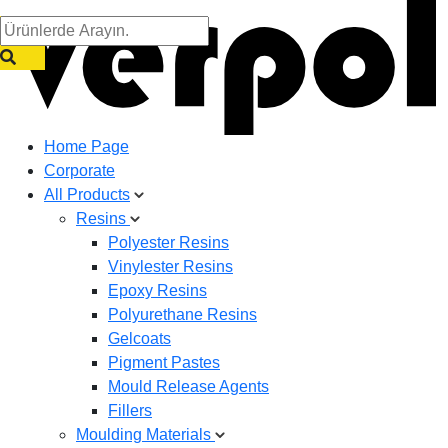
Home Page
Corporate
All Products
Resins
Polyester Resins
Vinylester Resins
Epoxy Resins
Polyurethane Resins
Gelcoats
Pigment Pastes
Mould Release Agents
Fillers
Moulding Materials