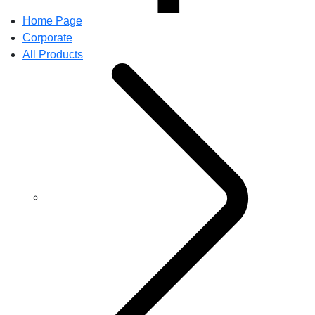
Home Page
Corporate
All Products