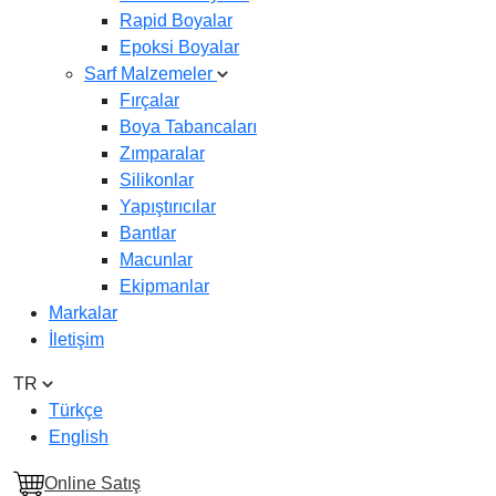
Rapid Boyalar
Epoksi Boyalar
Sarf Malzemeler
Fırçalar
Boya Tabancaları
Zımparalar
Silikonlar
Yapıştırıcılar
Bantlar
Macunlar
Ekipmanlar
Markalar
İletişim
TR
Türkçe
English
Online Satış