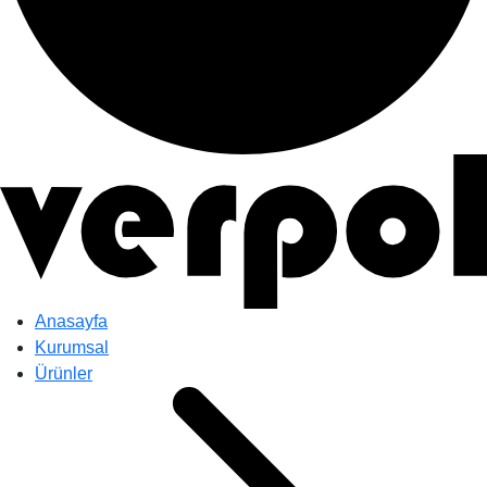
Anasayfa
Kurumsal
Ürünler