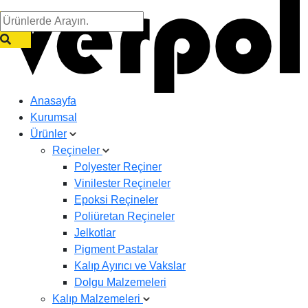
Anasayfa
Kurumsal
Ürünler
Reçineler
Polyester Reçiner
Vinilester Reçineler
Epoksi Reçineler
Poliüretan Reçineler
Jelkotlar
Pigment Pastalar
Kalıp Ayırıcı ve Vakslar
Dolgu Malzemeleri
Kalıp Malzemeleri