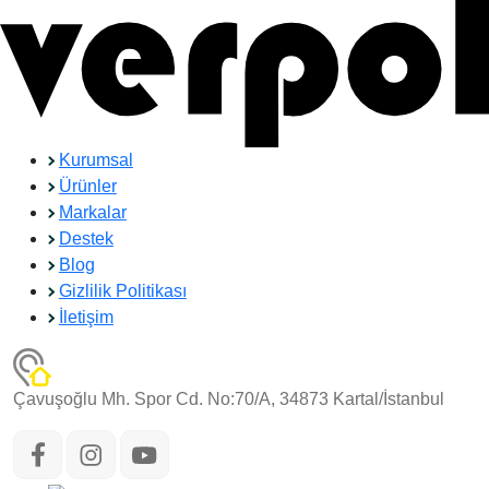
Kurumsal
Ürünler
Markalar
Destek
Blog
Gizlilik Politikası
İletişim
Çavuşoğlu Mh. Spor Cd. No:70/A, 34873 Kartal/İstanbul