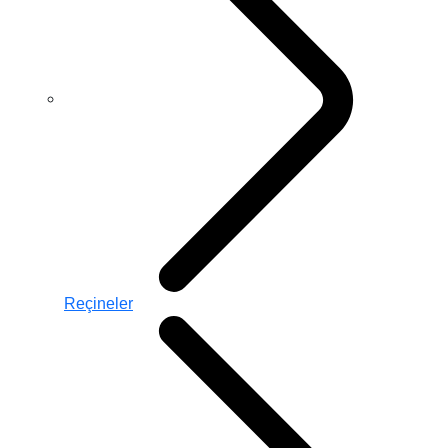
Reçineler