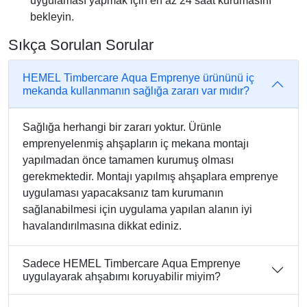
uygulaması yapmak için en az 24 saat kurumasını
bekleyin.
Sıkça Sorulan Sorular
HEMEL Timbercare Aqua Emprenye ürününü iç
mekanda kullanmanın sağlığa zararı var mıdır?
Sağlığa herhangi bir zararı yoktur. Ürünle
emprenyelenmiş ahşapların iç mekana montajı
yapılmadan önce tamamen kurumuş olması
gerekmektedir. Montajı yapılmış ahşaplara emprenye
uygulaması yapacaksanız tam kurumanın
sağlanabilmesi için uygulama yapılan alanın iyi
havalandırılmasına dikkat ediniz.
Sadece HEMEL Timbercare Aqua Emprenye
uygulayarak ahşabımı koruyabilir miyim?