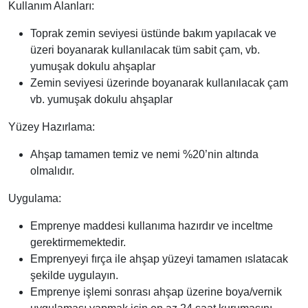
Kullanım Alanları:
Toprak zemin seviyesi üstünde bakım yapılacak ve
üzeri boyanarak kullanılacak tüm sabit çam, vb.
yumuşak dokulu ahşaplar
Zemin seviyesi üzerinde boyanarak kullanılacak çam
vb. yumuşak dokulu ahşaplar
Yüzey Hazırlama:
Ahşap tamamen temiz ve nemi %20’nin altında
olmalıdır.
Uygulama:
Emprenye maddesi kullanıma hazırdır ve inceltme
gerektirmemektedir.
Emprenyeyi fırça ile ahşap yüzeyi tamamen ıslatacak
şekilde uygulayın.
Emprenye işlemi sonrası ahşap üzerine boya/vernik