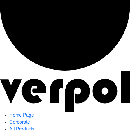
Home Page
Corporate
All Products