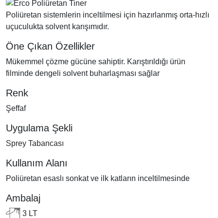
Poliüretan sistemlerin inceltilmesi için hazırlanmış orta-hızlı
uçuculukta solvent karışımıdır.
Öne Çıkan Özellikler
Mükemmel çözme gücüne sahiptir. Karıştırıldığı ürün
filminde dengeli solvent buharlaşması sağlar
Renk
Şeffaf
Uygulama Şekli
Sprey Tabancası
Kullanım Alanı
Poliüretan esaslı sonkat ve ilk katların inceltilmesinde
Ambalaj
3 LT