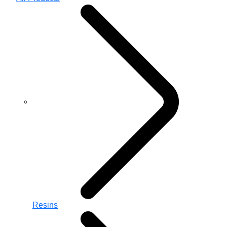
Resins