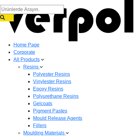
Home Page
Corporate
All Products
Resins
Polyester Resins
Vinylester Resins
Epoxy Resins
Polyurethane Resins
Gelcoats
Pigment Pastes
Mould Release Agents
Fillers
Moulding Materials